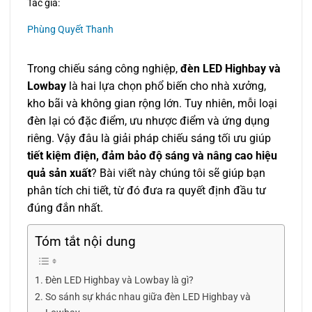
Tác giả:
Phùng Quyết Thanh
Trong chiếu sáng công nghiệp,
đèn LED Highbay và
Lowbay
là hai lựa chọn phổ biến cho nhà xưởng,
kho bãi và không gian rộng lớn. Tuy nhiên, mỗi loại
đèn lại có đặc điểm, ưu nhược điểm và ứng dụng
riêng. Vậy đâu là giải pháp chiếu sáng tối ưu giúp
tiết kiệm điện, đảm bảo độ sáng và nâng cao hiệu
quả sản xuất
? Bài viết này chúng tôi sẽ giúp bạn
phân tích chi tiết, từ đó đưa ra quyết định đầu tư
đúng đắn nhất.
Tóm tắt nội dung
Đèn LED Highbay và Lowbay là gì?
So sánh sự khác nhau giữa đèn LED Highbay và