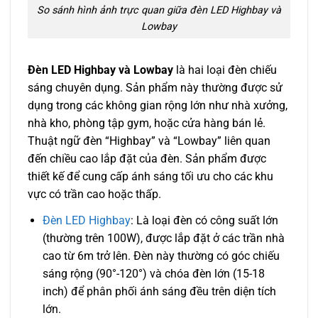
So sánh hình ảnh trực quan giữa đèn LED Highbay và
Lowbay
Đèn LED Highbay và Lowbay
là hai loại đèn chiếu
sáng chuyên dụng. Sản phẩm này thường được sử
dụng trong các không gian rộng lớn như nhà xưởng,
nhà kho, phòng tập gym, hoặc cửa hàng bán lẻ.
Thuật ngữ đèn “Highbay” và “Lowbay” liên quan
đến chiều cao lắp đặt của đèn. Sản phẩm được
thiết kế để cung cấp ánh sáng tối ưu cho các khu
vực có trần cao hoặc thấp.
Đèn LED Highbay
: Là loại đèn có công suất lớn
(thường trên 100W), được lắp đặt ở các trần nhà
cao từ 6m trở lên. Đèn này thường có góc chiếu
sáng rộng (90°-120°) và chóa đèn lớn (15-18
inch) để phân phối ánh sáng đều trên diện tích
lớn.