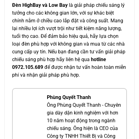
Đèn HighBay và Low Bay
là giải pháp chiếu sáng lý
tưởng cho các không gian lớn, với sự k
hác biệt
chính nằm ở chiều cao lắp đặt và công suất. Mang
lại nhiều lợi ích vượt trội như tiết kiệm năng lượng,
tuổi thọ cao. Để đảm bảo hiệu quả, hãy lựa chọn
loại đèn phù hợp với không gian và mua từ các nhà
cung cấp uy tín. Nếu bạn đang cần tư vấn giải pháp
chiếu sáng phù hợp hãy liên hệ qua
hotline
0972.105.689
để được nhận tư vấn hoàn toàn miễn
phí và nhận giải pháp phù hợp.
Phùng Quyết Thanh
Ông Phùng Quyết Thanh - Chuyên
gia dày dặn kinh nghiệm với hơn
10 năm hoạt động trong ngành
chiếu sáng. Ông hiện là CEO của
Công ty TNHH Thiết Bị và Công