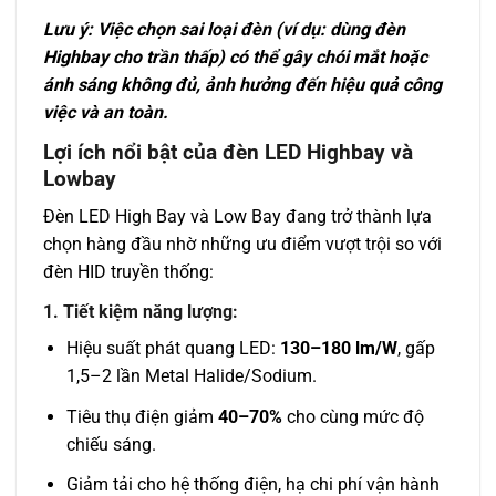
Lưu ý: Việc chọn sai loại đèn (ví dụ: dùng đèn
Highbay cho trần thấp) có thể gây chói mắt hoặc
ánh sáng không đủ, ảnh hưởng đến hiệu quả công
việc và an toàn.
Lợi ích nổi bật của đèn LED Highbay và
Lowbay
Đèn LED High Bay và Low Bay đang trở thành lựa
chọn hàng đầu nhờ những ưu điểm vượt trội so với
đèn HID truyền thống:
1. Tiết kiệm năng lượng:
Hiệu suất phát quang LED:
130–180 lm/W
, gấp
1,5–2 lần Metal Halide/Sodium.
Tiêu thụ điện giảm
40–70%
cho cùng mức độ
chiếu sáng.
Giảm tải cho hệ thống điện, hạ chi phí vận hành