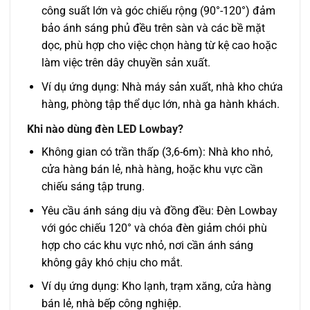
công suất lớn và góc chiếu rộng (90°-120°) đảm
bảo ánh sáng phủ đều trên sàn và các bề mặt
dọc, phù hợp cho việc chọn hàng từ kệ cao hoặc
làm việc trên dây chuyền sản xuất.
Ví dụ ứng dụng: Nhà máy sản xuất, nhà kho chứa
hàng, phòng tập thể dục lớn, nhà ga hành khách.
Khi nào dùng đèn LED Lowbay?
Không gian có trần thấp (3,6-6m): Nhà kho nhỏ,
cửa hàng bán lẻ, nhà hàng, hoặc khu vực cần
chiếu sáng tập trung.
Yêu cầu ánh sáng dịu và đồng đều: Đèn Lowbay
với góc chiếu 120° và chóa đèn giảm chói phù
hợp cho các khu vực nhỏ, nơi cần ánh sáng
không gây khó chịu cho mắt.
Ví dụ ứng dụng: Kho lạnh, trạm xăng, cửa hàng
bán lẻ, nhà bếp công nghiệp.