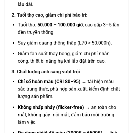
lâu dài.
2. Tuổi thọ cao, giảm chi phí bảo trì:
Tuổi thọ:
50.000 – 100.000 giờ
, cao gấp 3–5 lần
đèn truyền thống.
Suy giảm quang thông thấp (L70 > 50.000h).
Giảm tần suất thay bóng, giảm chi phí nhân
công, thiết bị nâng hạ khi lắp đặt trên cao.
3. Chất lượng ánh sáng vượt trội
Chỉ số hoàn màu (CRI 80–95)
→ tái hiện màu
sắc trung thực, phù hợp sản xuất, kiểm định chất
lượng sản phẩm.
Không nhấp nháy (flicker-free)
→ an toàn cho
mắt, không gây mỏi mắt, đảm bảo môi trường
làm việc.
Đa dạng nhiệt độ màu (3000K – 6500K)
→ linh