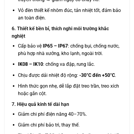
Vỏ đèn thiết kế nhôm đúc, tản nhiệt tốt, đảm bảo
an toàn điện.
6. Thiết kế bền bỉ, thích nghi môi trường khắc
nghiệt
Cấp bảo vệ
IP65 – IP67
: chống bụi, chống nước,
phù hợp nhà xưởng, kho lạnh, ngoài trời.
IK08 – IK10
: chống va đập, rung lắc.
Chịu được dải nhiệt độ rộng:
-30°C đến +50°C
.
Hình thức gọn nhẹ, dễ lắp đặt treo trần, treo xích
hoặc gắn cột.
7. Hiệu quả kinh tế dài hạn
Giảm chi phí điện năng 40–70%.
Giảm chi phí bảo trì, thay thế.