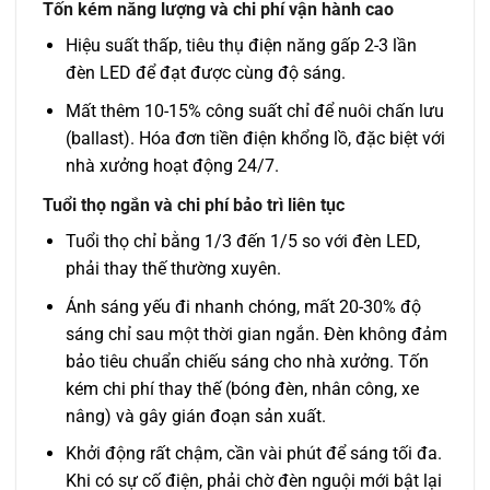
Tốn kém năng lượng và chi phí vận hành cao
Hiệu suất thấp, tiêu thụ điện năng gấp 2-3 lần
đèn LED để đạt được cùng độ sáng.
Mất thêm 10-15% công suất chỉ để nuôi chấn lưu
(ballast). Hóa đơn tiền điện khổng lồ, đặc biệt với
nhà xưởng hoạt động 24/7.
Tuổi thọ ngắn và chi phí bảo trì liên tục
Tuổi thọ chỉ bằng 1/3 đến 1/5 so với đèn LED,
phải thay thế thường xuyên.
Ánh sáng yếu đi nhanh chóng, mất 20-30% độ
sáng chỉ sau một thời gian ngắn. Đèn không đảm
bảo tiêu chuẩn chiếu sáng cho nhà xưởng. Tốn
kém chi phí thay thế (bóng đèn, nhân công, xe
nâng) và gây gián đoạn sản xuất.
Khởi động rất chậm, cần vài phút để sáng tối đa.
Khi có sự cố điện, phải chờ đèn nguội mới bật lại