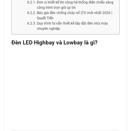
Đơn vị thiết kế thi công hệ thống điện chiếu sáng
công trình trọn gói uy tín
Báo giá đèn chống cháy nổ LTV mới nhất 2026 |
Quyết Tiến
Quy trình tư vấn thiết kế lắp đặt đèn nhà máy
chuyên nghiệp
Đèn LED Highbay và Lowbay là gì?