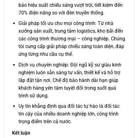
bảo hiệu suất chiếu sáng vượt trội, tiết kiệm đến
70% điện năng so với đèn truyền thống.
Giải pháp tối ưu cho mọi công trình: Từ nhà
xưởng sản xuất, trung tâm logistics, kho bãi đến
các công trình thương mại – công nghiệp. Chúng
tôi cung cấp giải pháp chiếu sáng toàn diện, đáp
ứng từng nhu cầu cụ thể.
Dịch vụ chuyên nghiệp: Đội ngũ kỹ sư giàu kinh
nghiệm luôn sẵn sàng tư vấn, thiết kế và hỗ trợ
lắp đặt tận nơi.
Chế độ bảo hành dài hạn giúp
khách hàng yên tâm tuyệt đối trong suốt quá
trình sử dụng.
Uy tín khẳng định qua đối tác tự hào là đối tác
tin cậy của nhiều doanh nghiệp lớn, công trình
trọng điểm trên cả nước.
Kết luận