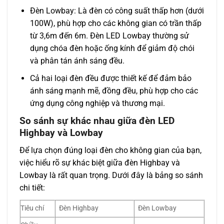
Đèn Lowbay: Là đèn có công suất thấp hơn (dưới
100W), phù hợp cho các không gian có trần thấp
từ 3,6m đến 6m. Đèn LED Lowbay thường sử
dụng chóa đèn hoặc ống kính để giảm độ chói
và phân tán ánh sáng đều.
Cả hai loại đèn đều được thiết kế để đảm bảo
ánh sáng mạnh mẽ, đồng đều, phù hợp cho các
ứng dụng công nghiệp và thương mại.
So sánh sự khác nhau giữa đèn LED
Highbay và Lowbay
Để lựa chọn đúng loại đèn cho không gian của bạn,
việc hiểu rõ sự khác biệt giữa đèn Highbay và
Lowbay là rất quan trọng. Dưới đây là bảng so sánh
chi tiết:
Tiêu chí
Đèn Highbay
Đèn Lowbay