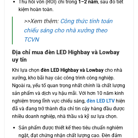
Thu hồi vốn (ROI) chỉ trong
1–2 năm
, sau đó tiết
kiệm hoàn toàn.
>>Xem thêm:
Công thức tính toán
chiếu sáng cho nhà xưởng theo
TCVN
Địa chỉ mua đèn LED Highbay và Lowbay
uy tín
Khi lựa chọn
đèn LED Highbay và Lowbay
cho nhà
xưởng, kho bãi hay các công trình công nghiệp.
Ngoài ra, yếu tố quan trọng nhất chính là chất lượng
sản phẩm và dịch vụ hậu mãi. Với hơn 10 năm kinh
nghiệm trong lĩnh vực chiếu sáng,
đèn LED LTV
hiện
đã và đang trở thành địa chỉ tin cậy hàng đầu được
nhiều doanh nghiệp, nhà thầu và kỹ sư lựa chọn.
Sản phẩm được thiết kế theo tiêu chuẩn nghiêm
ngặt, đạt chứng nhận chất lượng cao. Đèn đảm