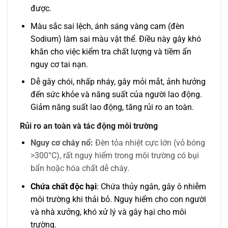
được.
Màu sắc sai lệch, ánh sáng vàng cam (đèn
Sodium) làm sai màu vật thể. Điều này gây khó
khăn cho việc kiểm tra chất lượng và tiềm ẩn
nguy cơ tai nạn.
Dễ gây chói, nhấp nháy, gây mỏi mắt, ảnh hưởng
đến sức khỏe và năng suất của người lao động.
Giảm năng suất lao động, tăng rủi ro an toàn.
Rủi ro an toàn và tác động môi trường
Nguy cơ cháy nổ:
Đèn tỏa nhiệt cực lớn (vỏ bóng
>300°C), rất nguy hiểm trong môi trường có bụi
bẩn hoặc hóa chất dễ cháy.
Chứa chất độc hại
: Chứa thủy ngân, gây ô nhiễm
môi trường khi thải bỏ. Nguy hiểm cho con người
và nhà xưởng, khó xử lý và gây hại cho môi
trường.