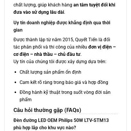
chất lượng, giúp khách hàng
an tâm tuyệt đối khi
đưa vào sử dụng lâu dài
.
Uy tín doanh nghiệp được khẳng định qua thời
gian
Được thành lập từ năm 2015, Quyết Tiến là đối
tác phân phối và thi công của nhiều
đơn vị điện –
cơ điện – nhà thầu – chủ đầu tư
.
Uy tín của chúng tôi được xây dựng dựa trên:
Chất lượng sản phẩm ổn định
Cam kết rõ ràng trong báo giá và hợp đồng
Đồng hành kỹ thuật trong suốt vòng đời sản
phẩm
Câu hỏi thường gặp (FAQs)
Đèn đường LED OEM Philips 50W LTV-STM13
phù hợp lắp cho khu vực nào?