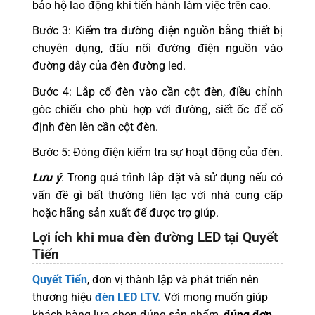
bảo hộ lao động khi tiến hành làm việc trên cao.
Bước 3: Kiểm tra đường điện nguồn bằng thiết bị
chuyên dụng, đấu nối đường điện nguồn vào
đường dây của đèn đường led.
Bước 4: Lắp cổ đèn vào cần cột đèn, điều chỉnh
góc chiếu cho phù hợp với đường, siết ốc để cố
định đèn lên cần cột đèn.
Bước 5: Đóng điện kiểm tra sự hoạt động của đèn.
Lưu ý
: Trong quá trình lắp đặt và sử dụng nếu có
vấn đề gì bất thường liên lạc với nhà cung cấp
hoặc hãng sản xuất để được trợ giúp.
Lợi ích khi mua đèn đường LED tại Quyết
Tiến
Quyết Tiến
, đơn vị thành lập và phát triển nên
thương hiệu
đèn LED LTV.
Với mong muốn giúp
khách hàng lựa chọn đúng sản phẩm,
đúng đơn