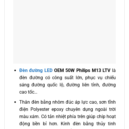
Đèn đường LED
OEM 50W Philips M13 LTV
là
đèn đường có công suất lớn, phục vụ chiếu
sáng đường quốc lộ, đường liên tỉnh, đường
cao tốc…
Thân đèn bằng nhôm đúc áp lực cao, sơn tĩnh
điện Polyester epoxy chuyên dụng ngoài trời
màu xám. Có tản nhiệt phía trên giúp chíp hoạt
động bền bỉ hơn. Kính đèn bằng thủy tinh