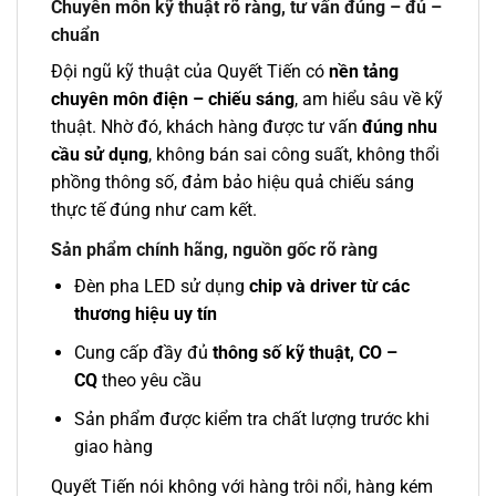
Chuyên môn kỹ thuật rõ ràng, tư vấn đúng – đủ –
chuẩn
Đội ngũ kỹ thuật của Quyết Tiến có
nền tảng
chuyên môn điện – chiếu sáng
, am hiểu sâu về kỹ
thuật. Nhờ đó, khách hàng được tư vấn
đúng nhu
cầu sử dụng
, không bán sai công suất, không thổi
phồng thông số, đảm bảo hiệu quả chiếu sáng
thực tế đúng như cam kết.
Sản phẩm chính hãng, nguồn gốc rõ ràng
Đèn pha LED sử dụng
chip và driver từ các
thương hiệu uy tín
Cung cấp đầy đủ
thông số kỹ thuật, CO –
CQ
theo yêu cầu
Sản phẩm được kiểm tra chất lượng trước khi
giao hàng
Quyết Tiến nói không với hàng trôi nổi, hàng kém