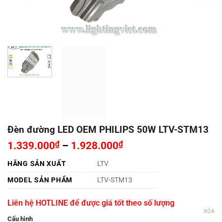
Đèn đường LED OEM PHILIPS 50W LTV-STM13
1.339.000
₫
–
1.928.000
₫
HÃNG SẢN XUẤT
LTV
MODEL SẢN PHẨM
LTV-STM13
Liên hệ HOTLINE để được giá tốt theo số lượng
XÓA
Cấu hình