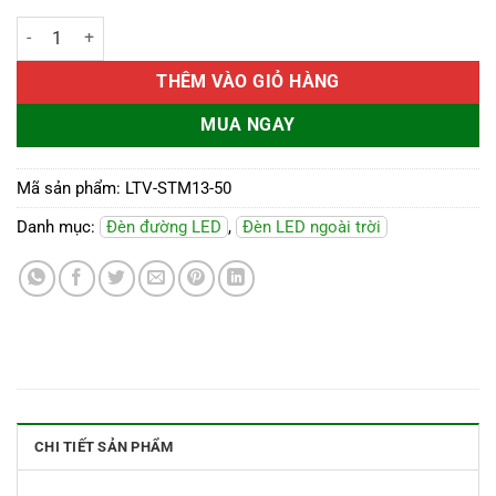
Đèn đường LED OEM PHILIPS 50W LTV-STM13 số lượng
THÊM VÀO GIỎ HÀNG
MUA NGAY
Mã sản phẩm:
LTV-STM13-50
Danh mục:
Đèn đường LED
,
Đèn LED ngoài trời
CHI TIẾT SẢN PHẨM