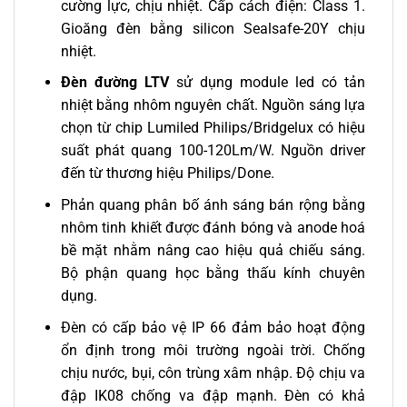
cường lực, chịu nhiệt. Cấp cách điện: Class 1.
Gioăng đèn bằng silicon Sealsafe-20Y chịu
nhiệt.
Đèn đường LTV
sử dụng module led có tản
nhiệt bằng nhôm nguyên chất. Nguồn sáng lựa
chọn từ chip Lumiled Philips/Bridgelux có hiệu
suất phát quang 100-120Lm/W. Nguồn driver
đến từ thương hiệu Philips/Done.
Phản quang phân bố ánh sáng bán rộng bằng
nhôm tinh khiết được đánh bóng và anode hoá
bề mặt nhằm nâng cao hiệu quả chiếu sáng.
Bộ phận quang học bằng thấu kính chuyên
dụng.
Đèn có cấp bảo vệ IP 66 đảm bảo hoạt động
ổn định trong môi trường ngoài trời. Chống
chịu nước, bụi, côn trùng xâm nhập. Độ chịu va
đập IK08 chống va đập mạnh. Đèn có khả