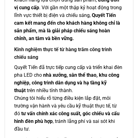
vị cung cấp
. Với gần một thập kỷ hoạt động trong
lĩnh vực thiết bị điện và chiếu sáng,
Quyết Tiến
cam kết mang đến cho khách hàng không chỉ là
sản phẩm, mà là giải pháp chiếu sáng hoàn
chỉnh, an tâm và bền vững.
Kinh nghiệm thực tế từ hàng trăm công trình
chiếu sáng
Quyết Tiến đã trực tiếp cung cấp và triển khai đèn
pha LED cho
nhà xưởng, sân thể thao, khu công
nghiệp, công trình dân dụng và hạ tầng kỹ
thuật
trên nhiều tỉnh thành.
Chúng tôi hiểu rõ từng điều kiện lắp đặt, môi
trường vận hành và yêu cầu kỹ thuật thực tế, từ
đó
tư vấn chính xác công suất, góc chiếu và cấu
hình đèn phù hợp
, tránh lãng phí và sai sót khi
đầu tư.