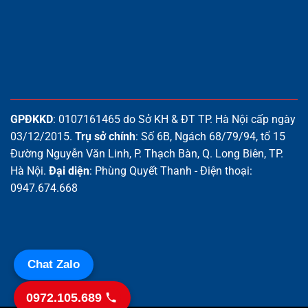
GPĐKKD
: 0107161465 do Sở KH & ĐT TP. Hà Nội cấp ngày
03/12/2015.
Trụ sở chính
: Số 6B, Ngách 68/79/94, tổ 15
Đường Nguyễn Văn Linh, P. Thạch Bàn, Q. Long Biên, TP.
Hà Nội.
Đại diện
: Phùng Quyết Thanh - Điện thoại:
0947.674.668
Chat Zalo
0972.105.689