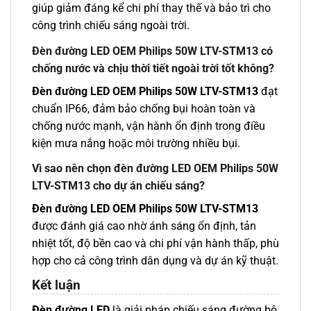
giúp giảm đáng kể chi phí thay thế và bảo trì cho
công trình chiếu sáng ngoài trời.
Đèn đường LED OEM Philips 50W LTV-STM13 có
chống nước và chịu thời tiết ngoài trời tốt không?
Đèn đường LED OEM Philips 50W LTV-STM13
đạt
chuẩn IP66, đảm bảo chống bụi hoàn toàn và
chống nước mạnh, vận hành ổn định trong điều
kiện mưa nắng hoặc môi trường nhiều bụi.
Vì sao nên chọn đèn đường LED OEM Philips 50W
LTV-STM13 cho dự án chiếu sáng?
Đèn đường LED OEM Philips 50W LTV-STM13
được đánh giá cao nhờ ánh sáng ổn định, tản
nhiệt tốt, độ bền cao và chi phí vận hành thấp, phù
hợp cho cả công trình dân dụng và dự án kỹ thuật.
Kết luận
Đèn đường LED
là giải pháp chiếu sáng đường bộ