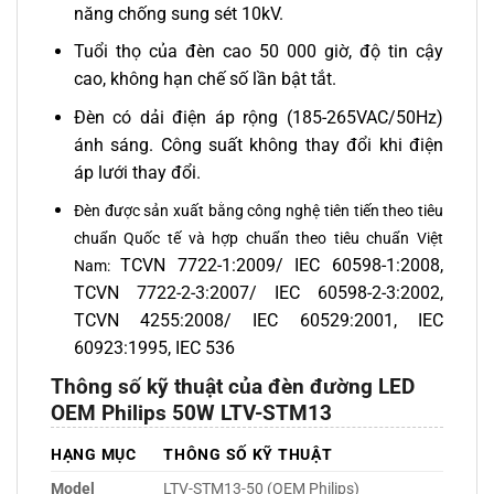
năng chống sung sét 10kV.
Tuổi thọ của đèn cao 50 000 giờ, độ tin cậy
cao, không hạn chế số lần bật tắt.
Đèn có dải điện áp rộng (185-265VAC/50Hz)
ánh sáng. Công suất không thay đổi khi điện
áp lưới thay đổi.
Đèn được sản xuất bằng công nghệ tiên tiến theo tiêu
chuẩn Quốc tế và hợp chuẩn theo tiêu chuẩn Việt
TCVN 7722-1:2009/ IEC 60598-1:2008,
Nam:
TCVN 7722-2-3:2007/ IEC 60598-2-3:2002,
TCVN 4255:2008/ IEC 60529:2001, IEC
60923:1995, IEC 536
Thông số kỹ thuật của đèn đường LED
OEM Philips 50W LTV-STM13
HẠNG MỤC
THÔNG SỐ KỸ THUẬT
Model
LTV-STM13-50 (OEM Philips)