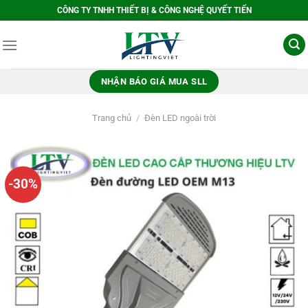
Bỏ
CÔNG TY TNHH THIẾT BỊ & CÔNG NGHỆ QUYẾT TIẾN
qua
nội
dung
NHẬN BÁO GIÁ MUA SLL
Trang chủ
/
Đèn LED ngoài trời
-30%