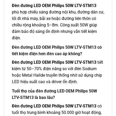
Đèn đường LED OEM Philips 50W LTV-STM13
phù hợp chiếu sáng đường nội khu, đường dân cư,
lối đi nhà máy, bãi xe hoặc đường liên thôn có
chiều rộng khoảng 5–8m. Công suất 50W giúp
đảm bảo độ sáng ổn định nhưng vẫn tiết kiệm
điện.
Đèn đường LED OEM Philips 50W LTV-STM13 có
tiết kiệm điện hơn đèn cao áp không?
Đèn đường LED OEM Philips 50W LTV-STM13
tiết
kiệm từ 50–70% điện năng so với đèn Sodium
hoặc Metal Halide truyền thống nhờ sử dụng chip
LED hiệu suất cao và driver ổn định.
Tuổi thọ của đèn đường LED OEM Philips 50W
LTV-STM13 là bao lâu?
Đèn đường LED OEM Philips 50W LTV-STM13
có
tuổi thọ trung bình khoảng 50.000 giờ hoạt động,