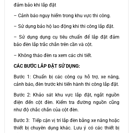
đảm bảo khi lắp đặt
– Cảnh báo nguy hiểm trong khu vực thi công.
– Sử dụng bảo hộ lao động khi thi công lắp đặt.
– Sử dụng dụng cụ tiêu chuẩn để lắp đặt đảm
bảo đèn lắp trắc chắn trên cần và cột.
– Không tháo đèn ra xem các chi tiết.
CÁC BƯỚC LẮP ĐẶT SỬ DỤNG:
Bước 1: Chuẩn bị các công cụ hỗ trợ, xe nâng,
cảnh báo, đèn trước khi tiến hành thi công lắp đặt.
Bước 2: Khảo sát khu vực lắp đặt, ngắt nguồn
điện đến cột đèn. Kiểm tra đường nguồn cũng
như độ chắc chắn của cột đèn.
Bước 3: Tiếp cận vị trí lắp đèn bằng xe nâng hoặc
thiết bị chuyên dụng khác. Lưu ý có các thiết bị