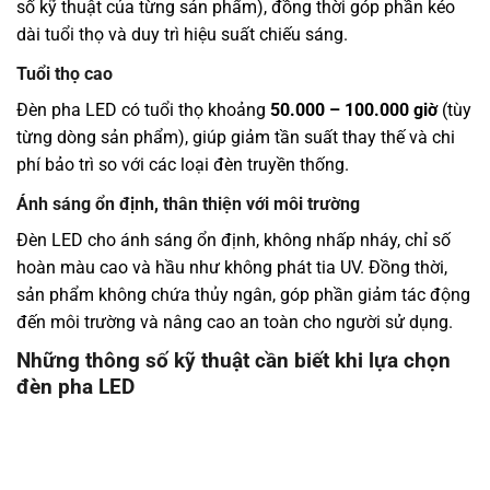
số kỹ thuật của từng sản phẩm), đồng thời góp phần kéo
dài tuổi thọ và duy trì hiệu suất chiếu sáng.
Tuổi thọ cao
Đèn pha LED có tuổi thọ khoảng
50.000 – 100.000 giờ
(tùy
từng dòng sản phẩm), giúp giảm tần suất thay thế và chi
phí bảo trì so với các loại đèn truyền thống.
Ánh sáng ổn định, thân thiện với môi trường
Đèn LED cho ánh sáng ổn định, không nhấp nháy, chỉ số
hoàn màu cao và hầu như không phát tia UV. Đồng thời,
sản phẩm không chứa thủy ngân, góp phần giảm tác động
đến môi trường và nâng cao an toàn cho người sử dụng.
Những thông số kỹ thuật cần biết khi lựa chọn
đèn pha LED