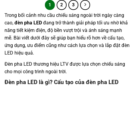
1
2
3
Trong bối cảnh nhu cầu chiếu sáng ngoài trời ngày càng
cao,
đèn pha LED
đang trở thành giải pháp tối ưu nhờ khả
năng tiết kiệm điện, độ bền vượt trội và ánh sáng mạnh
mẽ. Bài viết dưới đây sẽ giúp bạn hiểu rõ hơn về cấu tạo,
ứng dụng, ưu điểm cũng như cách lựa chọn và lắp đặt đèn
LED hiệu quả.
Đèn pha LED thương hiệu LTV được lựa chọn chiếu sáng
cho mọi công trình ngoài trời.
Đèn pha LED là gì? Cấu tạo của đèn pha LED