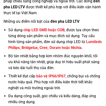
pháp chiếu sáng công nghiệp và ngoài trời. Các dòng
đèn
pha LED LTV
được thiết kế phù hợp với điều kiện vận hành
thực tế tại Việt Nam.
Những ưu điểm nổi bật của
đèn pha LED LTV
:
Sử dụng
chip LED SMD hoặc COB
, được lựa chọn theo
từng dòng sản phẩm và mục đích sử dụng. Tùy cấu
hình từng sản phẩm, đèn sử dụng chip LED từ
Lumileds
Philips, Bridgelux, Cree, Osram hoặc Nichia
.
Bộ tản nhiệt bằng hợp kim nhôm đúc nguyên khối, tối
ưu khả năng tản nhiệt, giúp duy trì hiệu suất phát sáng
và kéo dài tuổi thọ của đèn.
Thiết kế đạt cấp
bảo vệ IP66/IP67
, chống bụi và chống
nước hiệu quả. Phù hợp với điều kiện thời tiết khắc
nghiệt và môi trường ngoài trời.
Đa dạng công suất, góc chiếu và kiểu dáng, đáp ứng
nhiều ứng dụng.