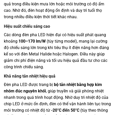
quả trong điều kiện mưa lớn hoặc môi trường có độ ẩm
cao. Nhờ đó, đèn hoạt động ổn định và duy trì tuổi thọ
trong nhiều điều kiện thời tiết khác nhau.
Hiệu suất chiếu sáng cao
Các dòng đèn pha LED hiện đại có hiệu suất phát quang
khoảng
100–170 lm/W
(tùy từng model), mang lại cường
độ chiếu sáng lớn trong khi tiêu thụ ít điện năng hơn đáng
kể so với đèn Metal Halide hoặc Halogen. Điều này giúp
giảm chi phí điện năng và tối ưu hiệu quả đầu tư cho các
công trình chiếu sáng.
Khả năng tản nhiệt hiệu quả
Đèn pha LED được trang bị
bộ tản nhiệt bằng hợp kim
nhôm đúc nguyên khối
, giúp truyền và giải phóng nhiệt
nhanh trong quá trình hoạt động. Nhờ duy trì nhiệt độ của
chip LED ở mức ổn định, đèn có thể vận hành liên tục trong
môi trường có nhiệt độ từ
-20°C đến 50°C
(tùy theo thông