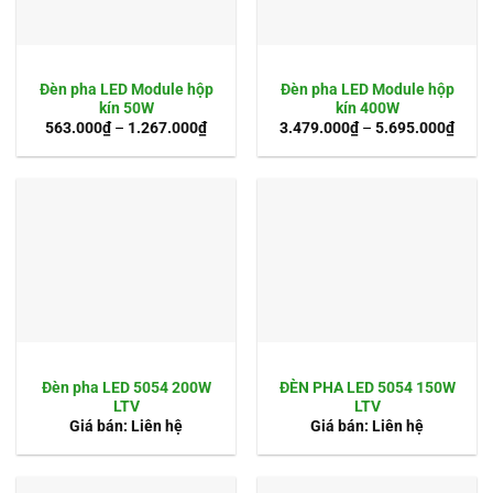
Đèn pha LED Module hộp
Đèn pha LED Module hộp
kín 50W
kín 400W
563.000
₫
–
1.267.000
₫
3.479.000
₫
–
5.695.000
₫
Đèn pha LED 5054 200W
ĐÈN PHA LED 5054 150W
LTV
LTV
Giá bán: Liên hệ
Giá bán: Liên hệ