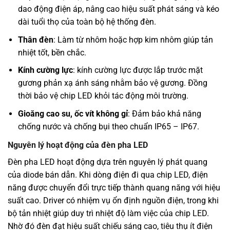
dao động điện áp, nâng cao hiệu suất phát sáng và kéo
dài tuổi thọ của toàn bộ hệ thống đèn.
Thân đèn
: Làm từ nhôm hoặc hợp kim nhôm giúp tản
nhiệt tốt, bền chắc.
Kính cường lực
:
kính cường lực được lắp trước mặt
gương phản xạ ánh sáng nhằm bảo vệ gương. Đồng
thời b
ảo vệ chip LED khỏi tác động môi trường.
Gioăng cao su, ốc vít không gỉ
: Đảm bảo khả năng
chống nước và chống bụi theo chuẩn IP65 – IP67.
Nguyên lý hoạt động của đèn pha LED
Đèn pha LED hoạt động dựa trên nguyên lý phát quang
của diode bán dẫn. Khi dòng điện đi qua chip LED, điện
năng được chuyển đổi trực tiếp thành quang năng với hiệu
suất cao. Driver có nhiệm vụ ổn định nguồn điện, trong khi
bộ tản nhiệt giúp duy trì nhiệt độ làm việc của chip LED.
Nhờ đó đèn đạt hiệu suất chiếu sáng cao, tiêu thụ ít điện