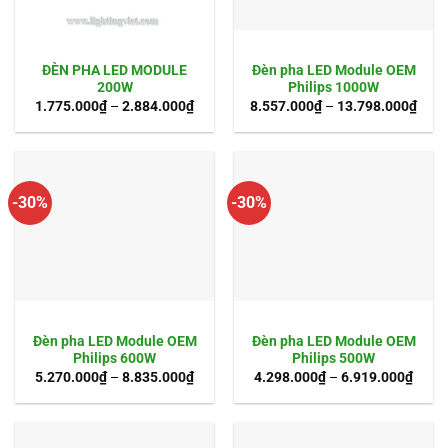
ĐÈN PHA LED MODULE
Đèn pha LED Module OEM
200W
Philips 1000W
1.775.000
₫
–
2.884.000
₫
8.557.000
₫
–
13.798.000
₫
-30%
-30%
Đèn pha LED Module OEM
Đèn pha LED Module OEM
Philips 600W
Philips 500W
5.270.000
₫
–
8.835.000
₫
4.298.000
₫
–
6.919.000
₫