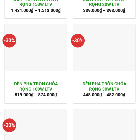
RỘNG 150W LTV
RỘNG 20W LTV
1.431.000
₫
–
1.513.000
₫
339.000
₫
–
393.000
₫
-30%
-30%
ĐÈN PHA TRÒN CHÓA
ĐÈN PHA TRÒN CHÓA
RỘNG 100W LTV
RỘNG 30W LTV
819.000
₫
–
874.000
₫
448.000
₫
–
482.000
₫
-30%