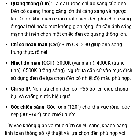
Quang thông (Lm)
: Là đại lượng chỉ độ sáng của đèn.
Đèn có quang thông càng lớn thì càng sáng và ngược
lại. Do đó khi muốn chọn một chiếc đèn pha chiếu sáng
ở ngoài trời hoặc một không gian rộng lớn cần ánh sáng
mạnh thì nên chọn một chiếc đèn có quang thông lớn.
Chỉ số hoàn màu (CRI)
: Đèn CRI > 80 giúp ánh sáng
trung thực, rõ nét.
Nhiệt độ màu (CCT)
: 3000K (vàng ấm), 4000K (trung
tính), 6500K (trắng sáng).
Người ta căn cứ vào mục đích
sử dụng đèn để lựa chọn đèn có nhiệt độ màu phù hợp.
Chỉ số IP
: Nên lựa chọn đèn có IP65 trở lên giúp chống
bụi và chống nước hiệu quả.
Góc chiếu sáng
: Góc rộng (120°) cho khu vực rộng, góc
hẹp (30°–60°) cho chiếu điểm.
Tùy vào không gian và mục đích chiếu sáng, khách hàng
tính toán thông số kỹ thuật và lựa chọn đèn phù hợp với