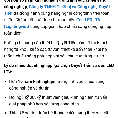
Với hơn 10 năm kinh nghiệm trong lĩnh vực chiếu sáng
công nghiệp
,
Công ty TNHH Thiết bị và Công nghệ Quyết
Tiến
đã đồng hành cùng hàng nghìn công trình trên toàn
quốc. Chúng tôi phát triển thương hiệu
đèn LED LTV
(Lightingviet)
cung cấp giải pháp chiếu sáng công nghiệp
toàn diện.
Không chỉ cung cấp thiết bị, Quyết Tiến còn hỗ trợ khách
hàng từ khâu khảo sát, tư vấn, thiết kế đến triển khai hệ
thống chiếu sáng phù hợp với yêu cầu của từng dự án.
Lý do nhiều doanh nghiệp lựa chọn Quyết Tiến và đèn LED
LTV:
Hơn
10 năm kinh nghiệm
trong lĩnh vực chiếu sáng
công nghiệp và dự án.
Đội ngũ kỹ sư, kỹ thuật viên giàu kinh nghiệm, tư vấn
giải pháp phù hợp với từng công trình.
Thiết kế và tính toán hệ thống chiếu sáng theo yêu cầu